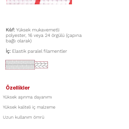
Kılıf:
Yüksek mukavemetli
polyester,
16 veya 24 örgülü (çapına
bağlı olarak)
İç:
Elastik paralel filamentler
Özellikler
Yüksek aşınma dayanımı
Yüksek kaliteli iç malzeme
Uzun kullanım ömrü