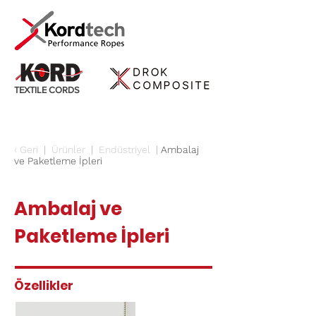
TEXTILE CORDS
‹
Geri
|
Ürünler
|
Endüstriyel
|
Ambalaj
ve Paketleme İpleri
Ambalaj ve
Paketleme İpleri
Özellikler